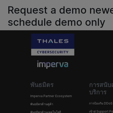
Request a demo newer
schedule demo only
พันธมิตร
การสนับ
บริการ
Imperva Partner Ecosystem
การป้องกัน DDoS 
พันธมิตรด้านคู่ค้า
เข้าสู่ Support Po
พันธมิตรด้านเทคโนโลยี