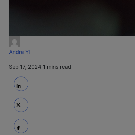
Andre
YI
Sep 17, 2024
1 mins read