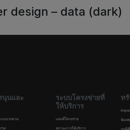
 design – data (dark)
สนุนและ
ระบบโครงข่ายที่
ทร
ให้บริการ
Impe
แบบเร่งด่วน
แผนที่โครงข่าย
ห้องส
rtal
สถานะการให้บริการ
กรณีศ