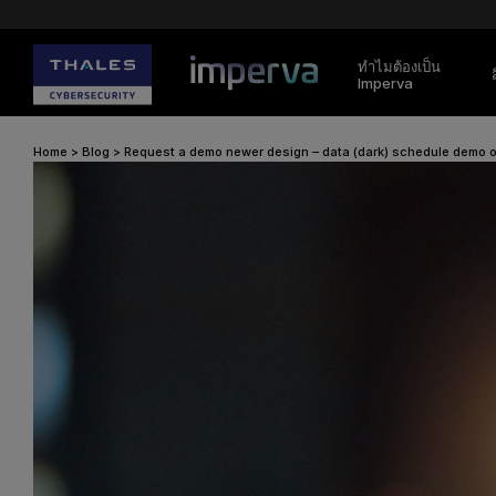
ทำไมต้องเป็น
Imperva
Home
>
Blog
>
Request a demo newer design – data (dark) schedule demo o