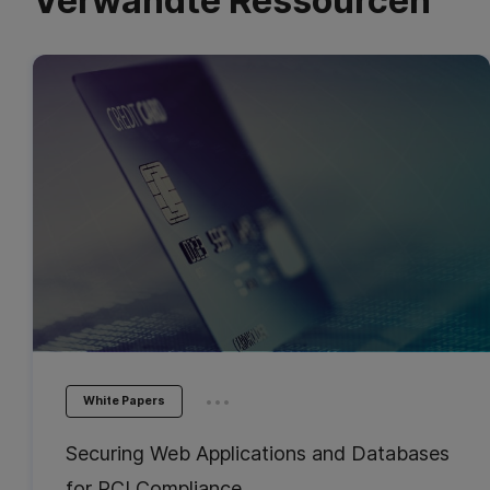
Verwandte Ressourcen
...
White Papers
Securing Web Applications and Databases
for PCI Compliance