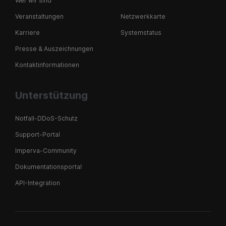
Wer wir sind
Veranstaltungen
Netzwerkkarte
Karriere
Systemstatus
Presse & Auszeichnungen
Kontaktinformationen
Unterstützung
Notfall-DDoS-Schutz
Support-Portal
Imperva-Community
Dokumentationsportal
API-Integration