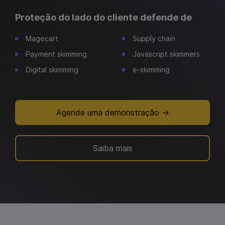
Proteção do lado do cliente defende de
Magecart
Supply chain
Payment skimming
Javascript skimmers
Digital skimming
e-skimming
Agende uma demonstração
Saiba mais