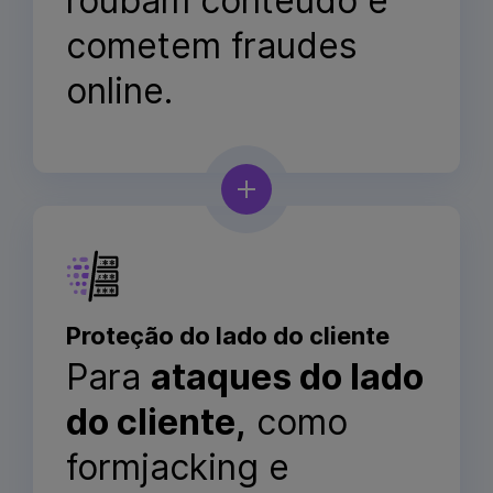
roubam conteúdo e
cometem fraudes
online.
Proteção do lado do cliente
Para
ataques do lado
do cliente,
como
formjacking e