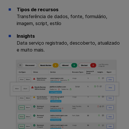
Tipos de recursos
×
Transferência de dados, fonte, formulário,
imagem, script, estilo
Insights
Data serviço registrado, descoberto, atualizado
e muito mais.